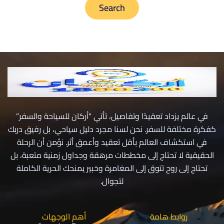
في عالم يزداد تعقيدًا وتفاصيل، تأتي “أركان للسياحة والسفر”
كفكرة مختلفة للسفر. نحن لسنا مجرد دليل سياحي، بل رفيق دربك
في استكشاف العالم بأقل تعقيد وأعمق أثر. نؤمن أن الرحلة
الحقيقية لا تحتاج إلى مخططات مرهقة وجداول زمنية متعبة، بل
تحتاج إلى روح تتوق إلى المغامرة وخبير يمنحك الحرية الكاملة
لتجوال.
روابط هامة
أهم الوجهات