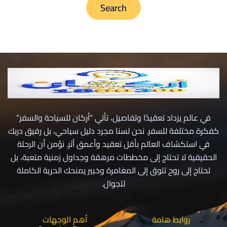
في عالم يزداد تعقيدًا وتفاصيل، تأتي “أركان للسياحة والسفر”
كفكرة مختلفة للسفر. نحن لسنا مجرد دليل سياحي، بل رفيق دربك
في استكشاف العالم بأقل تعقيد وأعمق أثر. نؤمن أن الرحلة
الحقيقية لا تحتاج إلى مخططات مرهقة وجداول زمنية متعبة، بل
تحتاج إلى روح تتوق إلى المغامرة وخبير يمنحك الحرية الكاملة
لتجوال.
روابط هامة
أهم الوجهات