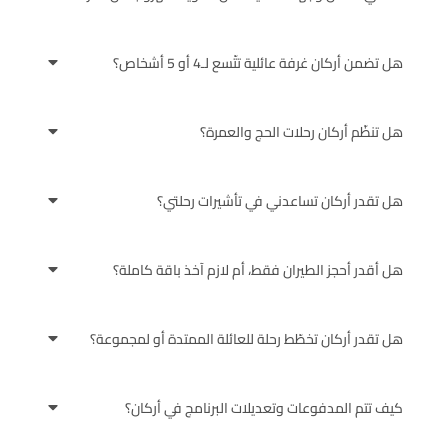
هل تضمن أركان غرفة عائلية تتّسع لـ4 أو 5 أشخاص؟
هل تنظّم أركان رحلات الحج والعمرة؟
هل تقدر أركان تساعدني في تأشيرات رحلتي؟
هل أقدر أحجز الطيران فقط، أم لازم آخذ باقة كاملة؟
هل تقدر أركان تخطّط رحلة للعائلة الممتدة أو لمجموعة؟
كيف تتم المدفوعات وتعديلات البرنامج في أركان؟