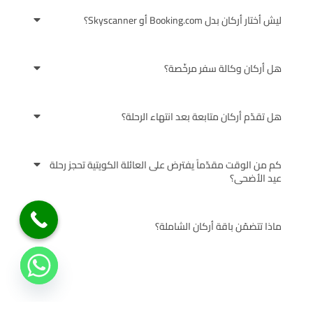
ليش أختار أركان بدل Booking.com أو Skyscanner؟
هل أركان وكالة سفر مرخّصة؟
هل تقدّم أركان متابعة بعد انتهاء الرحلة؟
كم من الوقت مقدّماً يفترض على العائلة الكويتية تحجز رحلة
عيد الأضحى؟
ماذا تتضمّن باقة أركان الشاملة؟