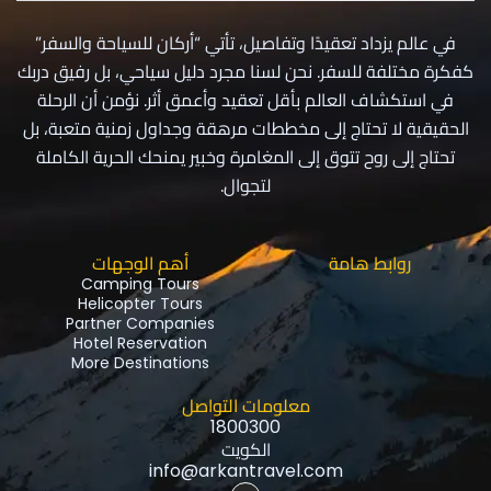
في عالم يزداد تعقيدًا وتفاصيل، تأتي “أركان للسياحة والسفر”
كفكرة مختلفة للسفر. نحن لسنا مجرد دليل سياحي، بل رفيق دربك
في استكشاف العالم بأقل تعقيد وأعمق أثر. نؤمن أن الرحلة
الحقيقية لا تحتاج إلى مخططات مرهقة وجداول زمنية متعبة، بل
تحتاج إلى روح تتوق إلى المغامرة وخبير يمنحك الحرية الكاملة
لتجوال.
روابط هامة
أهم الوجهات
Camping Tours
Helicopter Tours
Partner Companies
Hotel Reservation
More Destinations
معلومات التواصل
1800300
الكويت
info@arkantravel.com
I