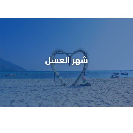
شهر العسل