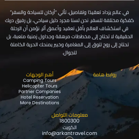
في عالم يزداد تعقيدًا وتفاصيل، تأتي “أركان للسياحة والسفر”
كفكرة مختلفة للسفر. نحن لسنا مجرد دليل سياحي، بل رفيق دربك
في استكشاف العالم بأقل تعقيد وأعمق أثر. نؤمن أن الرحلة
الحقيقية لا تحتاج إلى مخططات مرهقة وجداول زمنية متعبة، بل
تحتاج إلى روح تتوق إلى المغامرة وخبير يمنحك الحرية الكاملة
لتجوال.
روابط هامة
أهم الوجهات
Camping Tours
Helicopter Tours
Partner Companies
Hotel Reservation
More Destinations
معلومات التواصل
1800300
الكويت
info@arkantravel.com
I